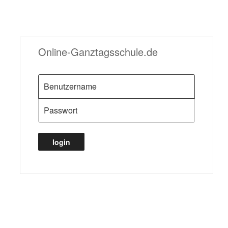
Online-Ganztagsschule.de
login
Mit Ihren Zugangsdaten können Sie
sich hier einloggen um die AG’s für den