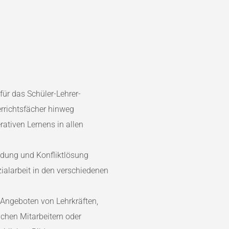
ür das Schüler-Lehrer-
rrichtsfächer hinweg
ativen Lernens in allen
idung und Konfliktlösung
ialarbeit in den verschiedenen
 Angeboten von Lehrkräften,
ichen Mitarbeitern oder