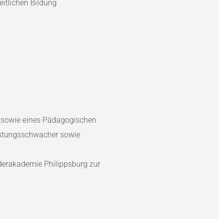
eitlichen Bildung
e sowie eines Pädagogischen
eistungsschwacher sowie
derakademie Philippsburg zur