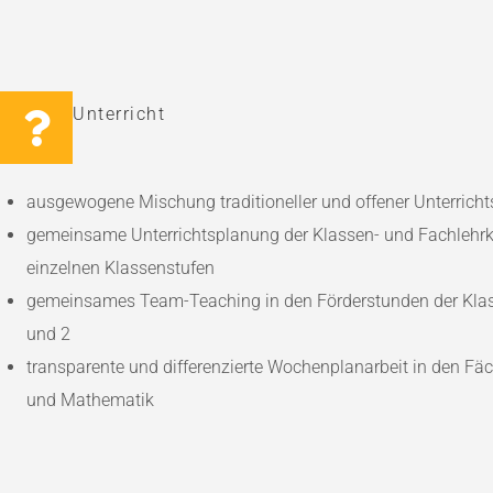
Unterricht
ausgewogene Mischung traditioneller und offener Unterrich
gemeinsame Unterrichtsplanung der Klassen- und Fachlehrkr
einzelnen Klassenstufen
gemeinsames Team-Teaching in den Förderstunden der Kla
und 2
transparente und differenzierte Wochenplanarbeit in den Fä
und Mathematik