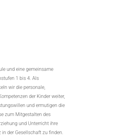
hule und eine gemeinsame
tufen 1 bis 4. Als
ln wir die personale,
 Kompetenzen der Kinder weiter,
stungswillen und ermutigen die
ise zum Mitgestalten des
rziehung und Unterricht ihre
 in der Gesellschaft zu finden.