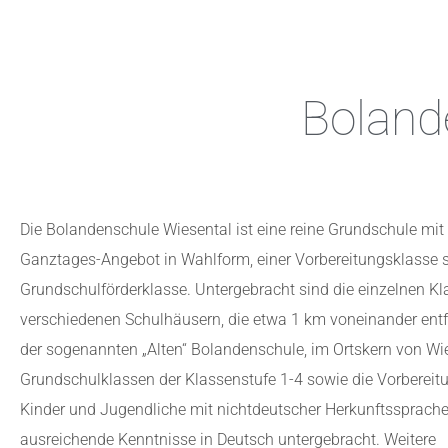
Boland
Die Bolandenschule Wiesental ist eine reine Grundschule mit
Ganztages-Angebot in Wahlform, einer Vorbereitungsklasse s
Grundschulförderklasse. Untergebracht sind die einzelnen Kl
verschiedenen Schulhäusern, die etwa 1 km voneinander entfe
der sogenannten „Alten“ Bolandenschule, im Ortskern von Wi
Grundschulklassen der Klassenstufe 1-4 sowie die Vorbereit
Kinder und Jugendliche mit nichtdeutscher Herkunftssprach
ausreichende Kenntnisse in Deutsch untergebracht. Weitere