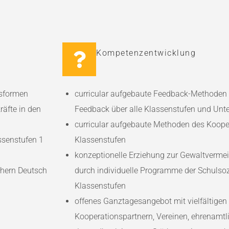
Kompetenzentwicklung
tsformen
curricular aufgebaute Feedback-Methoden f
äfte in den
Feedback über alle Klassenstufen und Unte
curricular aufgebaute Methoden des Kooper
ssenstufen 1
Klassenstufen
konzeptionelle Erziehung zur Gewaltverme
chern Deutsch
durch individuelle Programme der Schulsoz
Klassenstufen
offenes Ganztagesangebot mit vielfältigen
Kooperationspartnern, Vereinen, ehrenamtl