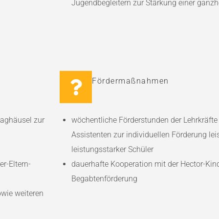
Jugendbegleitern zur Stärkung einer ganzh
Fördermaßnahmen
Waghäusel zur
wöchentliche Förderstunden der Lehrkräft
Assistenten zur individuellen Förderung l
leistungsstarker Schüler
er-Eltern-
dauerhafte Kooperation mit der Hector-Kin
Begabtenförderung
wie weiteren