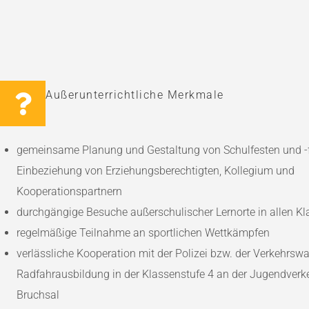
Außerunterrichtliche Merkmale
gemeinsame Planung und Gestaltung von Schulfesten und -f
Einbeziehung von Erziehungsberechtigten, Kollegium und
Kooperationspartnern
durchgängige Besuche außerschulischer Lernorte in allen K
regelmäßige Teilnahme an sportlichen Wettkämpfen
verlässliche Kooperation mit der Polizei bzw. der Verkehrswa
Radfahrausbildung in der Klassenstufe 4 an der Jugendverk
Bruchsal