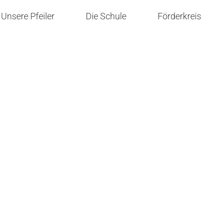
Unsere Pfeiler
Die Schule
Förderkreis
Über die Schule