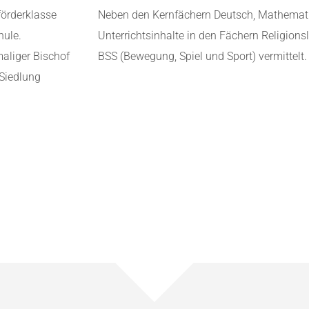
förderklasse
Neben den Kernfächern Deutsch, Mathemati
hule.
Unterrichtsinhalte in den Fächern Religion
aliger Bischof
BSS (Bewegung, Spiel und Sport) vermittelt.
 Siedlung