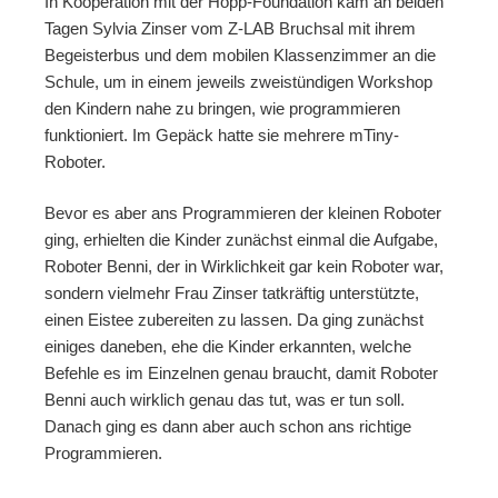
In Kooperation mit der Hopp-Foundation kam an beiden
Tagen Sylvia Zinser vom Z-LAB Bruchsal mit ihrem
Begeisterbus und dem mobilen Klassenzimmer an die
Schule, um in einem jeweils zweistündigen Workshop
den Kindern nahe zu bringen, wie programmieren
funktioniert. Im Gepäck hatte sie mehrere mTiny-
Roboter.
Bevor es aber ans Programmieren der kleinen Roboter
ging, erhielten die Kinder zunächst einmal die Aufgabe,
Roboter Benni, der in Wirklichkeit gar kein Roboter war,
sondern vielmehr Frau Zinser tatkräftig unterstützte,
einen Eistee zubereiten zu lassen. Da ging zunächst
einiges daneben, ehe die Kinder erkannten, welche
Befehle es im Einzelnen genau braucht, damit Roboter
Benni auch wirklich genau das tut, was er tun soll.
Danach ging es dann aber auch schon ans richtige
Programmieren.