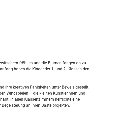
 zwitschern fröhlich und die Blumen fangen an zu
sanfang haben die Kinder der 1. und 2. Klassen den
 ihre kreativen Fähigkeiten unter Beweis gestellt.
igen Windspielen – die kleinen Künstlerinnen und
abt. In allen Klassenzimmern herrschte eine
 Begeisterung an ihren Bastelprojekten.