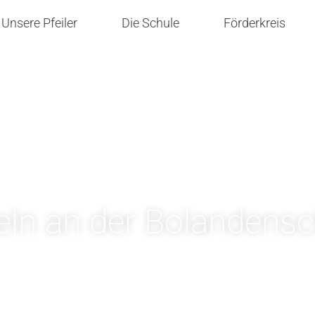
Unsere Pfeiler
Die Schule
Förderkreis
eln an der Bolandensc