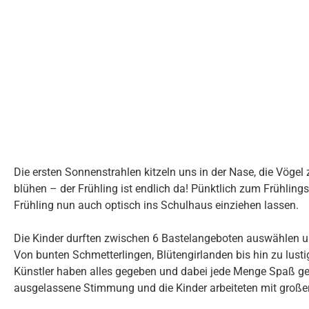
Die ersten Sonnenstrahlen kitzeln uns in der Nase, die Vögel
blühen – der Frühling ist endlich da! Pünktlich zum Frühling
Frühling nun auch optisch ins Schulhaus einziehen lassen.
Die Kinder durften zwischen 6 Bastelangeboten auswählen und
Von bunten Schmetterlingen, Blütengirlanden bis hin zu lust
Künstler haben alles gegeben und dabei jede Menge Spaß geh
ausgelassene Stimmung und die Kinder arbeiteten mit großer