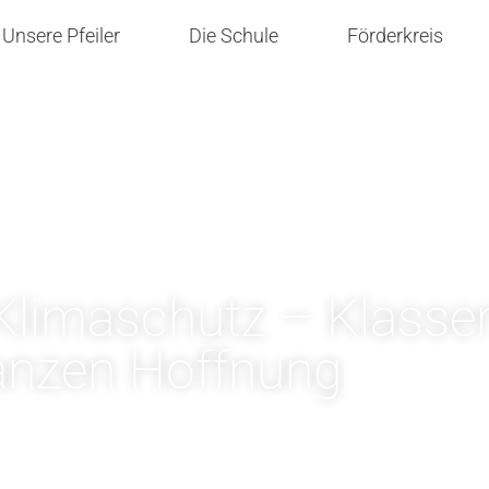
Unsere Pfeiler
Die Schule
Förderkreis
limaschutz – Klasse
anzen Hoffnung