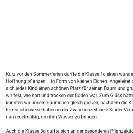
Kurz vor den Sommerferien durfte die Klasse 1c einen wund
Hoffnung pflanzen – in Form von kleinen Eichen. Angeleitet
sich jedes Kind einen schönen Platz für seinen Baum und gru
wir fest, wie hart und trocken der Boden war. Zum Glück hatt
konnten wir unsere Bäumchen gleich gießen, nachdem die Ki
Erfreulicherweise haben in der Zwischenzeit viele Kinder 
nun regelmäßig, um ihm Wasser zu bringen.
Auch die Klasse 3d durfte sich an der besonderen Pflanzaktio