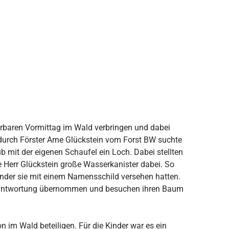
erbaren Vormittag im Wald verbringen und dabei
 durch Förster Arne Glückstein vom Forst BW suchte
b mit der eigenen Schaufel ein Loch. Dabei stellten
e Herr Glückstein große Wasserkanister dabei. So
nder sie mit einem Namensschild versehen hatten.
Verantwortung übernommen und besuchen ihren Baum
n im Wald beteiligen. Für die Kinder war es ein