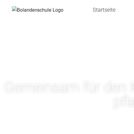
Startseite
Gemeinsam für den K
pfl