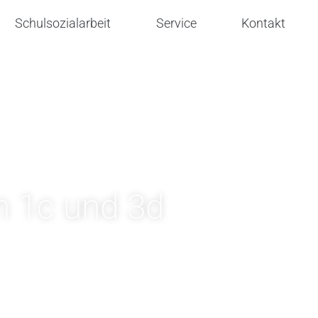
Schulsozialarbeit
Service
Kontakt
n 1c und 3d