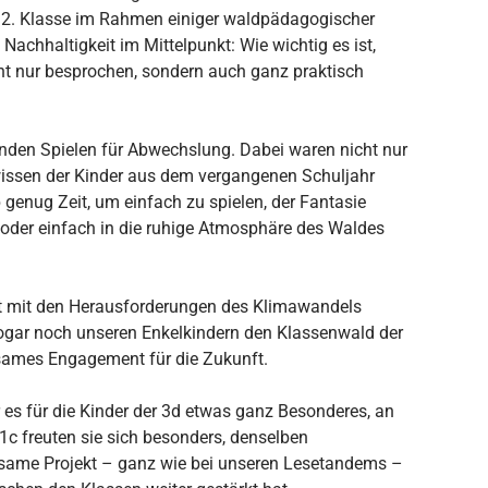
er 2. Klasse im Rahmen einiger waldpädagogischer
achhaltigkeit im Mittelpunkt: Wie wichtig es ist,
t nur besprochen, sondern auch ganz praktisch
.
enden Spielen für Abwechslung. Dabei waren nicht nur
wissen der Kinder aus dem vergangenen Schuljahr
 genug Zeit, um einfach zu spielen, der Fantasie
n oder einfach in die ruhige Atmosphäre des Waldes
ut mit den Herausforderungen des Klimawandels
sogar noch unseren Enkelkindern den Klassenwald der
nsames Engagement für die Zukunft.
es für die Kinder der 3d etwas ganz Besonderes, an
1c freuten sie sich besonders, denselben
nsame Projekt – ganz wie bei unseren Lesetandems –