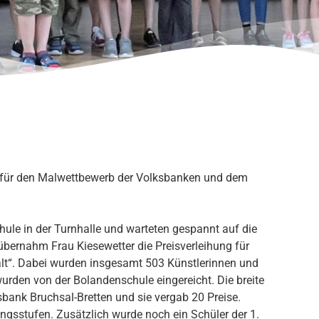
n für den Malwettbewerb der Volksbanken und dem
ule in der Turnhalle und warteten gespannt auf die
übernahm Frau Kiesewetter die Preisverleihung für
“. Dabei wurden insgesamt 503 Künstlerinnen und
wurden von der Bolandenschule eingereicht. Die breite
ksbank Bruchsal-Bretten und sie vergab 20 Preise.
angsstufen. Zusätzlich wurde noch ein Schüler der 1.