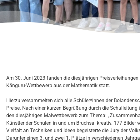
Am 30. Juni 2023 fanden die diesjährigen Preisverleihunge
Känguru-Wettbewerb aus der Mathematik statt.
Hierzu versammelten sich alle Schüler*innen der Bolandensch
Preise. Nach einer kurzen Begrüßung durch die Schulleitung 
den diesjährigen Malwettbewerb zum Thema: „Zusammenhalt
Künstler der Schulen in und um Bruchsal kreativ. 177 Bilder 
Vielfalt an Techniken und Ideen begeisterte die Jury der Vol
Darunter einen 3. und zwei 1. Plätze in verschiedenen Jahrg