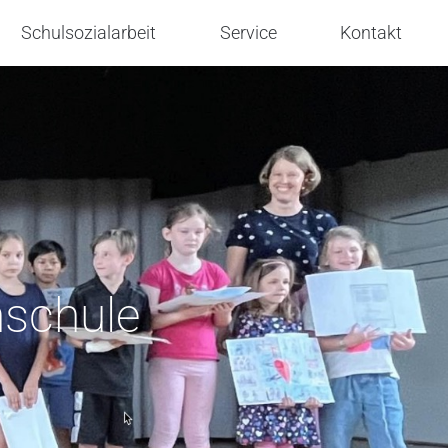
Schulsozialarbeit
Service
Kontakt
nschule