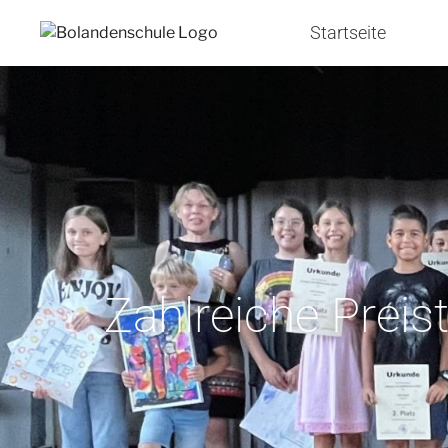
Startseite
Zahlreiche Preis