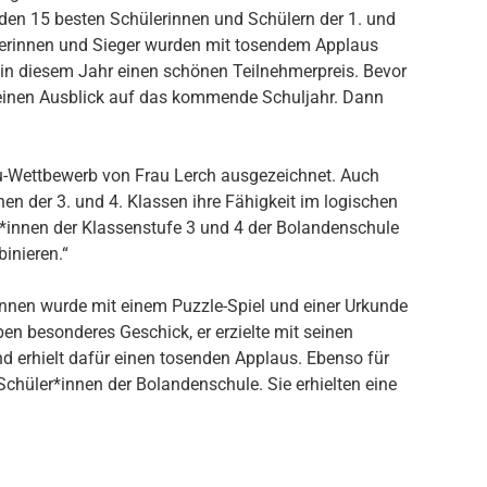
den 15 besten Schülerinnen und Schülern der 1. und
gerinnen und Sieger wurden mit tosendem Applaus
 in diesem Jahr einen schönen Teilnehmerpreis. Bevor
einen Ausblick auf das kommende Schuljahr. Dann
ru-Wettbewerb von Frau Lerch ausgezeichnet. Auch
en der 3. und 4. Klassen ihre Fähigkeit im logischen
*innen der Klassenstufe 3 und 4 der Bolandenschule
binieren.“
*innen wurde mit einem Puzzle-Spiel und einer Urkunde
en besonderes Geschick, er erzielte mit seinen
 erhielt dafür einen tosenden Applaus. Ebenso für
Schüler*innen der Bolandenschule. Sie erhielten eine