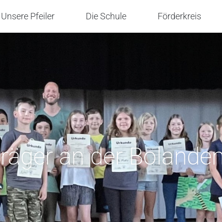
Unsere Pfeiler
Die Schule
Förderkreis
träger an der Bolande