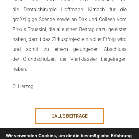
die
Dentalchirurgie Hoffmann Kirrlach für die
großzügige Spende sowie an Dirk und
Colleen vom
Zirkus Toussini, die alle einen Beitrag dazu geleistet
haben, damit das
Zirkusprojekt ein voller Erfolg wird
und somit zu einem gelungenen Abschluss
der
Grundschulzeit der Viertklässler beigetragen
haben.
C. Herzog
ALLE BEITRÄGE
Wir verwenden Cookies, um dir die bestmögliche Erfahrung