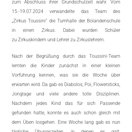
zum Abschluss
ihrer Grundschulzeit wahr. Vom
15.-19.07.2024 verwandelte das Team des
„Zirkus
Toussini“ die Turnhalle der Bolandenschule
in einen Zirkus. Dabei wurden Schüler
zu
Zirkuskindern und Lehrer zu Zirkuslehrern.
Nach der Begrüßung durch das Toussini-
Team
lernten die Kinder zunächst in einer kleinen
Vorführung kennen, was sie die
Woche über
erwarten wird. Da gab es Diabolos, Poi, Flowersticks,
Jonglage und
viele andere tolle Disziplinen.
Nachdem jedes Kind das für sich Passende
gefunden
hatte, konnte es auch schon gleich mit
dem Üben losgehen. Eine Woche lang gab es
nun
tägliche Übungszeiten, in denen es galt,