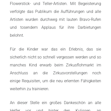
Flowerstick- und Teller-Artisten. Mit Begeisterung
verfolgte das Publikum die
Aufführungen und alle
Artisten wurden durchweg mit lauten Bravo-Rufen
und
tosendem Applaus für ihre Darbietungen
belohnt.
Für die Kinder war das ein
Erlebnis, das sie
sicherlich nicht so schnell vergessen werden und so
manches Kind
erwarb beim Zirkusflohmarkt im
Anschluss an die Zirkusvorstellungen noch
einige
Requisiten, um die neu erlernten Fähigkeiten
weiterhin zu trainieren.
An dieser Stelle
ein großes Dankeschön an alle
Helfer vor und hinter den Kulissen, an