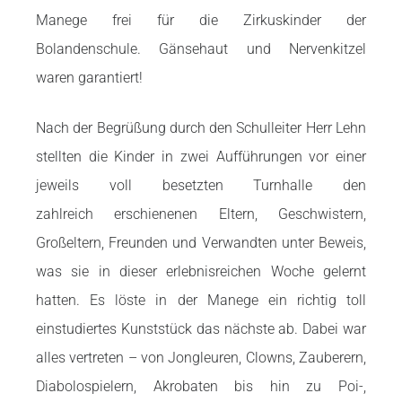
Manege frei
für die Zirkuskinder der
Bolandenschule. Gänsehaut und Nervenkitzel
waren
garantiert!
Nach der Begrüßung durch den Schulleiter Herr Lehn
stellten die Kinder in
zwei Aufführungen vor einer
jeweils voll besetzten Turnhalle den
zahlreich
erschienenen Eltern, Geschwistern,
Großeltern, Freunden und Verwandten unter
Beweis,
was sie in dieser erlebnisreichen Woche gelernt
hatten. Es löste in der
Manege ein richtig toll
einstudiertes Kunststück das nächste ab. Dabei war
alles
vertreten – von Jongleuren, Clowns, Zauberern,
Diabolospielern, Akrobaten bis hin
zu Poi-,